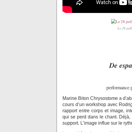
Le 28 juil
De espa
performance p
Marine Biton Chrysostome a d'a
cours d’un workshop avec Rodrig
rapport entre corps et image, intér
qui se perd dans le chant. Déjà, l
support. L’image influe sur le ryt