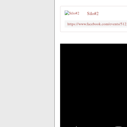
Silo#2