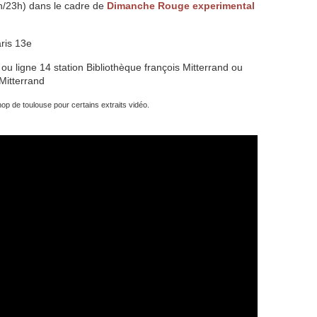
/23h) dans le cadre de
Dimanche Rouge experimental
aris 13e
 ou ligne 14 station Bibliothèque françois Mitterrand ou
Mitterrand
p de toulouse pour certains extraits vidéo.