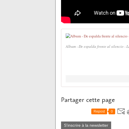
Album - De espalda frente al silencio - L
Partager cette page
Repost
0
S'inscrire à la newsletter