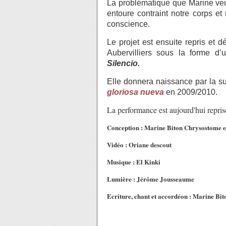
La problématique que Marine veu
entoure contraint notre corps 
conscience.
Le projet est ensuite repris et
Aubervilliers sous la forme d’
Silencio.
Elle donnera naissance par la s
gloriosa nueva
en 2009/2010.
La performance est aujourd'hui repris
Conception : Marine Biton Chrysostome e
Vidéo : Oriane descout
Musique : El Kinki
Lumière : Jérôme Jousseaume
Ecriture, chant et accordéon : Marine Bi