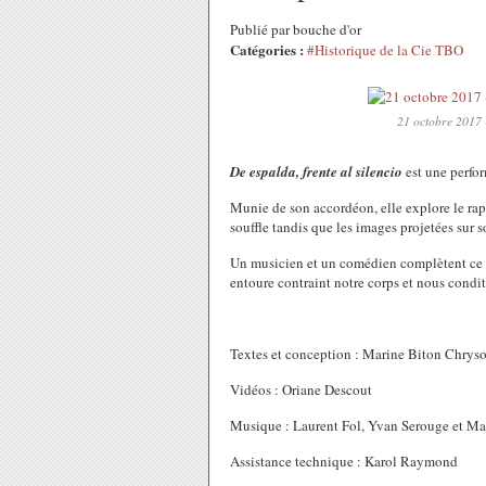
Publié par bouche d'or
Catégories :
#Historique de la Cie TBO
21 octobre 2017 -
De espalda, frente al silencio
est une perfo
Munie de son accordéon, elle explore le rappo
souffle tandis que les images projetées sur s
Un musicien et un comédien complètent ce t
entoure contraint notre corps et nous cond
Textes et conception : Marine Biton Chrys
Vidéos : Oriane Descout
Musique : Laurent Fol, Yvan Serouge et M
Assistance technique : Karol Raymond