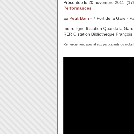
Présentée le 20 novembre 2011 (17h
Performances
au
Petit Bain
- 7 Port de la Gare - P
métro ligne 6 station Quai de la Gare
RER C station Bibliothèque François 
Remerciement spécial aux participants du woksho