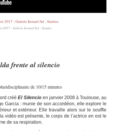
let 2017 - Galerie Instant'Art - Saintes
lda frente al silencio
luridisciplinaire de 10/15 minutes
bord créé
El Silencio
en janvier 2008 à Toulouse, au
o Garcia : munie de son accordéon, elle explore le
ieur et extérieur. Elle travaille alors sur le souffle
a vidéo est présente, le corps de l’actrice en est le
hme de sa respiration.