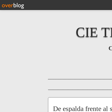
CIE 
C
De espalda frente al 