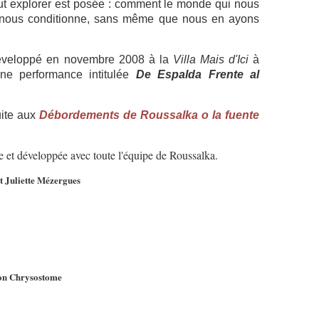
t explorer est posée : comment le monde qui nous
et nous conditionne, sans même que nous en ayons
 développé en novembre 2008 à la
Villa Mais d'Ici
à
une performance intitulée
De Espalda Frente al
uite aux
Débordements de Roussalka o la fuente
e et développée avec toute l'équipe de Roussalka.
t Juliette Mézergues
ton Chrysostome