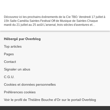
Découvrez ici les prochains événements de la Cie TBO. Vendredi 17 juillet à
15h Salle Camélia Saintes Festival Off de Musique de Saintes Chaque
mardi du 21 juillet au 25 août L'arsenal, trois siècles d'aventures et
d'inventions Un arsenal royal à faire...
Hébergé par Overblog
Top articles
Pages
Contact
Signaler un abus
C.G.U.
Cookies et données personnelles
Préférences cookies
Voir le profil de Théâtre Bouche d'Or sur le portail Overblog