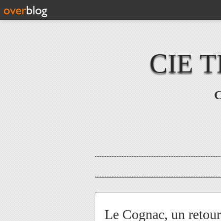
CIE 
C
Le Cognac, un retour