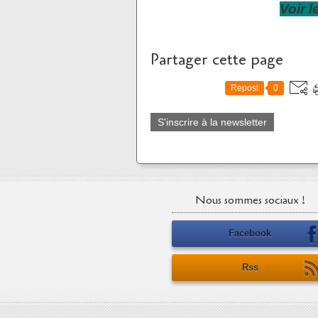
Voir l
Partager cette page
Repost
0
S'inscrire à la newsletter
Nous sommes sociaux !
Facebook
Rss