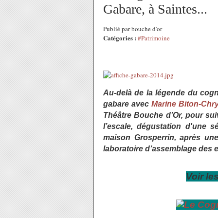
Gabare, à Saintes...
Publié par bouche d'or
Catégories :
#Patrimoine
Au-delà de la légende du cog
gabare avec
Marine Biton-Chr
Théâtre Bouche d’Or, pour sui
l’escale, dégustation d'une s
maison Grosperrin, après une
laboratoire d’assemblage des e
Voir le