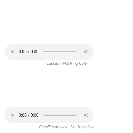
Cachito - Nat King Cole
Capullito de aleli - Nat King Cole