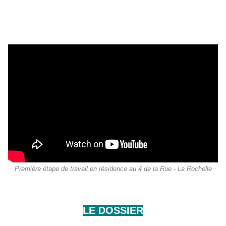
Première étape de travail en résidence au 4 de la Rue - La Rochelle
LE DOSSIER