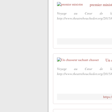
premier minis
Voyage au Cœur de la
http://www.theatrebouchedor.org/2015/
Un 
Voyage au Cœur de la
http://www.theatrebouchedor.org/2015/
https