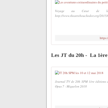
Voyage au Cœur de la
http://www.theatrebouchedor.org/2015/
https
Les JT du 20h - La 1èr
Journal TV de 20h SPM 1ère éditions 
Opus 7 - Miquelon 2018