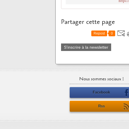
https
Partager cette page
Repost
0
S'inscrire à la newsletter
Nous sommes sociaux !
Facebook
Rss