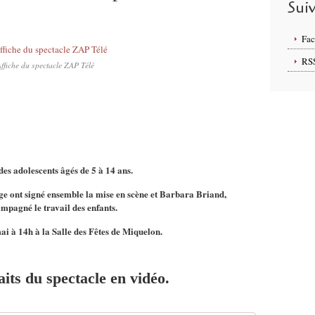
Sui
Fa
RS
ffiche du spectacle ZAP Télé
 des adolescents âgés de 5 à 14 ans.
 ont signé ensemble la mise en scène et Barbara Briand,
mpagné le travail des enfants.
ai à 14h à la Salle des Fêtes de Miquelon.
its du spectacle en vidéo.