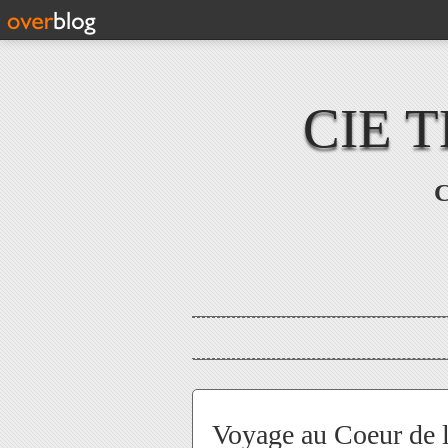
CIE 
C
Voyage au Coeur de l