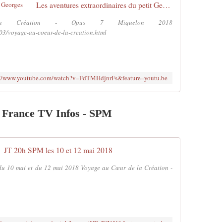
Les aventures extraordinaires du petit Georges
 Création - Opus 7 Miquelon 2018
03/voyage-au-coeur-de-la-creation.html
://www.youtube.com/watch?v=FdTMHdjnrFs&feature=youtu.be
e France TV Infos - SPM
JT 20h SPM les 10 et 12 mai 2018
du 10 mai et du 12 mai 2018 Voyage au Cœur de la Création -