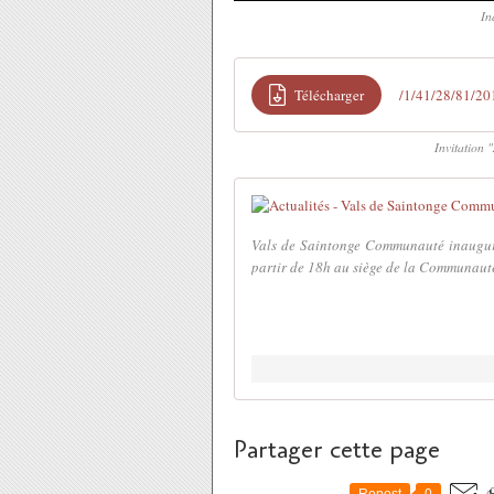
In
Télécharger
/1/41/28/81/20
Invitation 
Vals de Saintonge Communauté inaugure l
partir de 18h au siège de la Communaut
Partager cette page