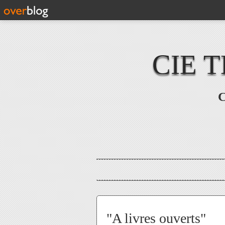
CIE 
C
"A livres ouverts"